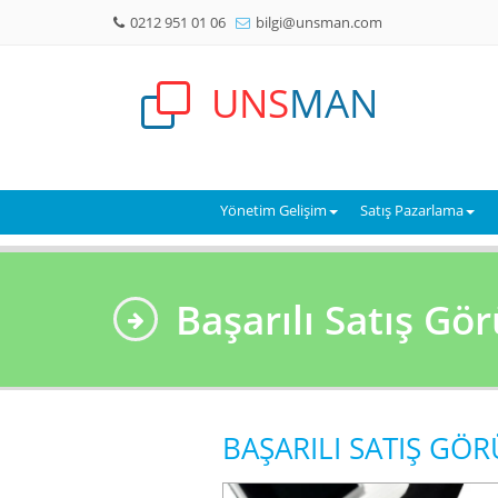
0212 951 01 06
bilgi@unsman.com
UNS
MAN
Yönetim Gelişim
Satış Pazarlama
Başarılı Satış Gö
BAŞARILI SATIŞ GÖR