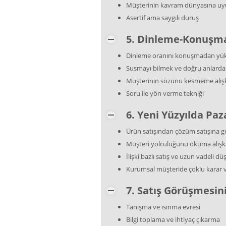
Müşterinin kavram dünyasına u
Asertif ama saygılı duruş
5. Dinleme-Konuşma 
Dinleme oranını konuşmadan yü
Susmayı bilmek ve doğru anlard
Müşterinin sözünü kesmeme alışk
Soru ile yön verme tekniği
6. Yeni Yüzyılda Paz
Ürün satışından çözüm satışına g
Müşteri yolculuğunu okuma alışka
İlişki bazlı satış ve uzun vadeli 
Kurumsal müşteride çoklu karar v
7. Satış Görüşmesin
Tanışma ve ısınma evresi
Bilgi toplama ve ihtiyaç çıkarma