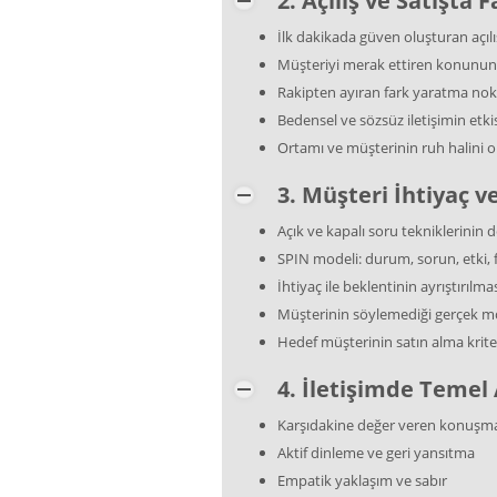
2. Açılış ve Satışta
İlk dakikada güven oluşturan açılı
Müşteriyi merak ettiren konunun
Rakipten ayıran fark yaratma nok
Bedensel ve sözsüz iletişimin etkis
Ortamı ve müşterinin ruh halini
3. Müşteri İhtiyaç ve
Açık ve kapalı soru tekniklerinin 
SPIN modeli: durum, sorun, etki, 
İhtiyaç ile beklentinin ayrıştırılma
Müşterinin söylemediği gerçek 
Hedef müşterinin satın alma kriter
4. İletişimde Temel
Karşıdakine değer veren konuşma 
Aktif dinleme ve geri yansıtma
Empatik yaklaşım ve sabır