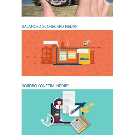
BALANCED SCORECARD NEDİR?
BORDRO YÖNETİMİ NEDİR?