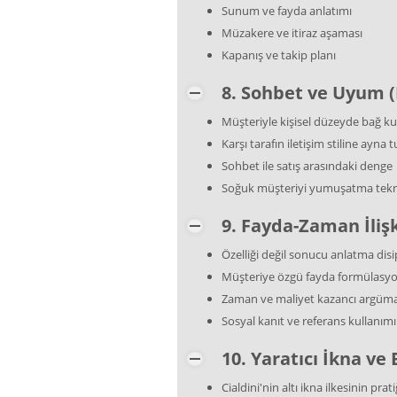
Sunum ve fayda anlatımı
Müzakere ve itiraz aşaması
Kapanış ve takip planı
8. Sohbet ve Uyum 
Müşteriyle kişisel düzeyde bağ k
Karşı tarafın iletişim stiline ayna 
Sohbet ile satış arasındaki denge
Soğuk müşteriyi yumuşatma tekni
9. Fayda-Zaman İliş
Özelliği değil sonucu anlatma disip
Müşteriye özgü fayda formülasy
Zaman ve maliyet kazancı argüm
Sosyal kanıt ve referans kullanımı
10. Yaratıcı İkna v
Cialdini'nin altı ikna ilkesinin prati