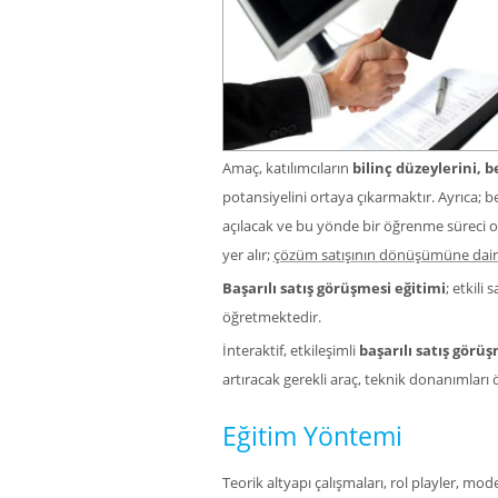
Amaç, katılımcıların
bilinç düzeylerini, 
potansiyelini ortaya çıkarmaktır. Ayrıca; be
açılacak ve bu yönde bir öğrenme süreci ol
yer alır;
çözüm satışının dönüşümüne dair
Başarılı satış görüşmesi eğitimi
; etkili
öğretmektedir.
İnteraktif, etkileşimli
başarılı satış görüş
artıracak gerekli araç, teknik donanımları ö
Eğitim Yöntemi
Teorik altyapı çalışmaları, rol playler, mo