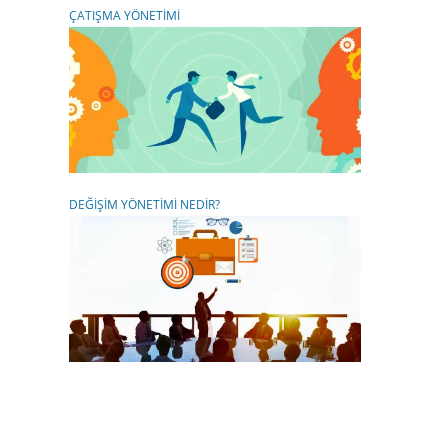
ÇATIŞMA YÖNETİMİ
DEĞİŞİM YÖNETİMİ NEDİR?