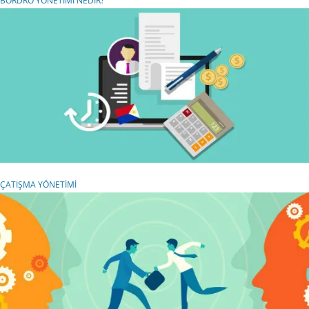
BORDRO YÖNETİMİ NEDİR?
ÇATIŞMA YÖNETİMİ