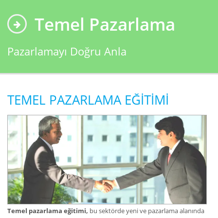
Temel Pazarlama
Pazarlamayı Doğru Anla
TEMEL PAZARLAMA EĞİTİMİ
Temel pazarlama eğitimi,
bu sektörde yeni ve pazarlama alanında