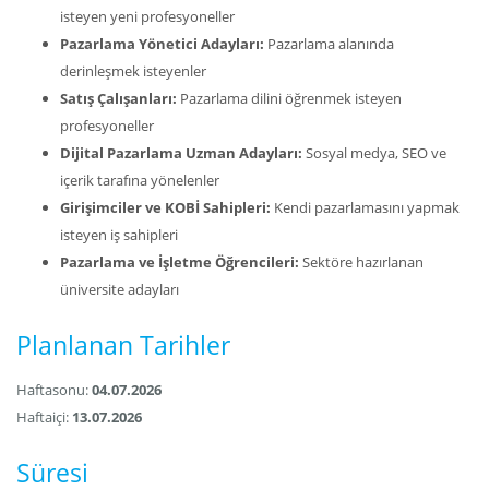
isteyen yeni profesyoneller
Pazarlama Yönetici Adayları:
Pazarlama alanında
derinleşmek isteyenler
Satış Çalışanları:
Pazarlama dilini öğrenmek isteyen
profesyoneller
Dijital Pazarlama Uzman Adayları:
Sosyal medya, SEO ve
içerik tarafına yönelenler
Girişimciler ve KOBİ Sahipleri:
Kendi pazarlamasını yapmak
isteyen iş sahipleri
Pazarlama ve İşletme Öğrencileri:
Sektöre hazırlanan
üniversite adayları
Planlanan Tarihler
Haftasonu:
04.07.2026
Haftaiçi:
13.07.2026
Süresi