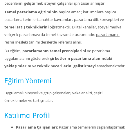
becerilerini geliştirmek isteyen çalışanlar için tasarlanmıştır.
Temel pazarlama eğitiminin
başlıca amacı; katılımcılara başlıca
pazarlama terimleri, anahtar kavramları, pazarlama dili, konseptleri ve
temel satış tekniklerini
öğretmektir. Dijital kanallar, sosyal medya
ve içerik pazarlaması da temel kavramlar arasındadır;
pazarlamanın
resmi mesleki tanımı
derslerde referans alınır.
Bu eğitim,
pazarlamanın temel prensiplerini
ve pazarlama
uygulamalarını göstererek
şirketlerin pazarlama alanındaki
yaklaşımlarını
ve
teknik becerilerini geliştirmeyi
amaçlamaktadır.
Eğitim Yöntemi
Uygulamalı bireysel ve grup çalışmaları, vaka analizi, çeşitli
örneklemeler ve tartışmalar.
Katılımcı Profili
Pazarlama Çalışanları:
Pazarlama temellerini sağlamlaştırmak