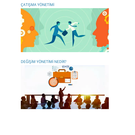
ÇATIŞMA YÖNETİMİ
DEĞİŞİM YÖNETİMİ NEDİR?