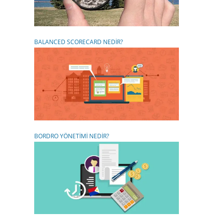
BALANCED SCORECARD NEDİR?
BORDRO YÖNETİMİ NEDİR?