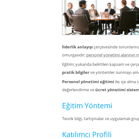
liderlik anlayışı
çerçevesinde sorunlarına 
omurgasıdır;
personel yönetimi alanının m
Eğitim; yukarıda belirtilen kapsam ve çer
pratik bilgiler
ve yöntemler sunmayı ama
Personel yönetimi eğitimi
ile; işe alma 
değerlendirme ve
ücret yönetimi sistem
Eğitim Yöntemi
Teorik bilgi, tartışmalar ve uygulamalı grup
Katılımcı Profili