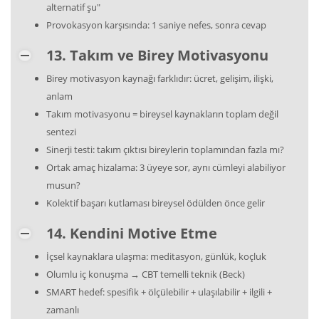
alternatif şu"
Provokasyon karşısında: 1 saniye nefes, sonra cevap
13. Takım ve Birey Motivasyonu
Birey motivasyon kaynağı farklıdır: ücret, gelişim, ilişki,
anlam
Takım motivasyonu = bireysel kaynakların toplam değil
sentezi
Sinerji testi: takım çıktısı bireylerin toplamından fazla mı?
Ortak amaç hizalama: 3 üyeye sor, aynı cümleyi alabiliyor
musun?
Kolektif başarı kutlaması bireysel ödülden önce gelir
14. Kendini Motive Etme
İçsel kaynaklara ulaşma: meditasyon, günlük, koçluk
Olumlu iç konuşma → CBT temelli teknik (Beck)
SMART hedef: spesifik + ölçülebilir + ulaşılabilir + ilgili +
zamanlı