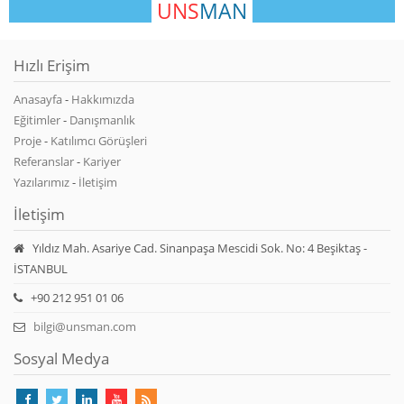
UNS
MAN
Hızlı Erişim
Anasayfa
-
Hakkımızda
Eğitimler
-
Danışmanlık
Proje
-
Katılımcı Görüşleri
Referanslar
-
Kariyer
Yazılarımız
-
İletişim
İletişim
Yıldız Mah. Asariye Cad. Sinanpaşa Mescidi Sok. No: 4 Beşiktaş -
İSTANBUL
+90 212 951 01 06
bilgi@unsman.com
Sosyal Medya