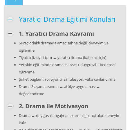
Yaratıcı Drama Eğitimi Konuları
1. Yaratıcı Drama Kavramı
Süreç odaklı dramada amaç sahne değil, deneyim ve
öğrenme
Tiyatro (izleyici için) ↔ yaratıcı drama (katılımcı için)
Yetişkin eğitiminde drama: bilişsel + duygusal + bedensel
öğrenme
Şirket bağlamı: rol oyunu, simülasyon, vaka canlandırma
Drama 3 aşama: ısınma → atölye uygulaması →
değerlendirme
2. Drama ile Motivasyon
Drama → duygusal angajman; kuru bilgi unutulur, deneyim
kalır