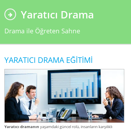
Yaratıcı Drama
Drama ile Öğreten Sahne
YARATICI DRAMA EĞİTİMİ
Yaratıcı dramanın
yaşamdaki güncel rolü, insanların karşılıklı