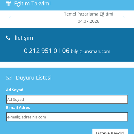
Eğitim Takvimi
Temel Pazarlama Eğitimi
‹
›
04.07.2026
İletişim
0 212 951 01 06
bilgi@unsman.com
Duyuru Listesi
Ad Soyad
E-mail Adres
Listeye Kaydol