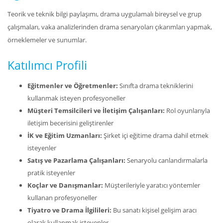
Teorik ve teknik bilgi paylaşımı, drama uygulamalı bireysel ve grup
çalışmaları, vaka analizlerinden drama senaryoları çıkarımları yapmak,
örneklemeler ve sunumlar.
Katılımcı Profili
Eğitmenler ve Öğretmenler:
Sınıfta drama tekniklerini
kullanmak isteyen profesyoneller
Müşteri Temsilcileri ve İletişim Çalışanları:
Rol oyunlarıyla
iletişim becerisini geliştirenler
İK ve Eğitim Uzmanları:
Şirket içi eğitime drama dahil etmek
isteyenler
Satış ve Pazarlama Çalışanları:
Senaryolu canlandırmalarla
pratik isteyenler
Koçlar ve Danışmanlar:
Müşterileriyle yaratıcı yöntemler
kullanan profesyoneller
Tiyatro ve Drama İlgilileri:
Bu sanatı kişisel gelişim aracı
olarak kullanmak isteyenler