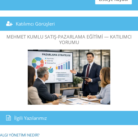
Katılımcı Görüşleri
MEHMET KUMLU SATIŞ-PAZARLAMA EĞITIMI — KATILIMCI
YORUMU
İlgili Yazılarımız
ALGI YÖNETİMİ NEDİR?