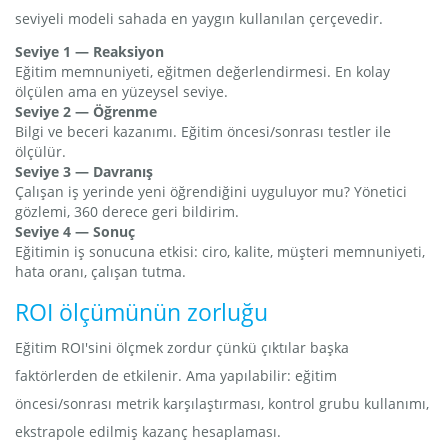
seviyeli modeli sahada en yaygın kullanılan çerçevedir.
Seviye 1 — Reaksiyon
Eğitim memnuniyeti, eğitmen değerlendirmesi. En kolay
ölçülen ama en yüzeysel seviye.
Seviye 2 — Öğrenme
Bilgi ve beceri kazanımı. Eğitim öncesi/sonrası testler ile
ölçülür.
Seviye 3 — Davranış
Çalışan iş yerinde yeni öğrendiğini uyguluyor mu? Yönetici
gözlemi, 360 derece geri bildirim.
Seviye 4 — Sonuç
Eğitimin iş sonucuna etkisi: ciro, kalite, müşteri memnuniyeti,
hata oranı, çalışan tutma.
ROI ölçümünün zorluğu
Eğitim ROI'sini ölçmek zordur çünkü çıktılar başka
faktörlerden de etkilenir. Ama yapılabilir: eğitim
öncesi/sonrası metrik karşılaştırması, kontrol grubu kullanımı,
ekstrapole edilmiş kazanç hesaplaması.