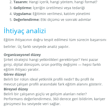
Tasarım:
Hangi içerik, hangi yöntem, hangi format?
Geliştirme:
İçeriğin üretilmesi veya tedariği
Uygulama:
Eğitimin verilmesi, katılım yönetimi
Değerlendirme:
Etki ölçümü ve sonraki adımlar
İhtiyaç analizi
Eğitim ihtiyacının doğru tespit edilmesi tüm sürecin başarısını
belirler. Üç farklı seviyede analiz yapılır.
Organizasyonel düzey
Şirket stratejisi hangi yetkinlikleri gerektiriyor? Yeni pazar
girişi, dijital dönüşüm, ürün portföy değişimi — hepsi farklı
eğitim ihtiyacı yaratır.
Görev düzeyi
Belirli bir rolün ideal yetkinlik profili nedir? Bu profil ile
mevcut çalışan profili arasındaki fark eğitim alanını gösterir.
Bireysel düzey
Belirli bir çalışanın güçlü ve gelişim alanları neler?
Performans değerlendirmesi, 360 derece geri bildirim, kariyer
görüşmesi bu seviyede veri sağlar.