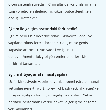
ölçen sistemli süreçtir. İK'nın altında konumlanır ama
tüm yöneticileri ilgilendirir; çıktısı bütçe değil, geri
dönüş üretmektir.
Eğitim ile gelişim arasındaki fark nedir?
Eğitim belirli bir beceriye odaklı, kısa-orta vadeli ve
yapılandırılmış formatlardadır. Gelişim ise geniş
kapasite artırımı, uzun vadeli ve iş üstü
deneyim/mentorluk gibi yöntemlerle ilerler. İkisi
birbirini tamamlar.
Eğitim ihtiyaç analizi nasıl yapılır?
Üç farklı seviyede yapılır: organizasyonel (strateji hangi
yetkinliği gerektiriyor), görev (rol bazlı yetkinlik açığı) ve
bireysel (çalışan bazlı güçlü/gelişim alanları). Yetkinlik
haritası, performans verisi, anket ve görüşmeler temel
veri kaynakları.