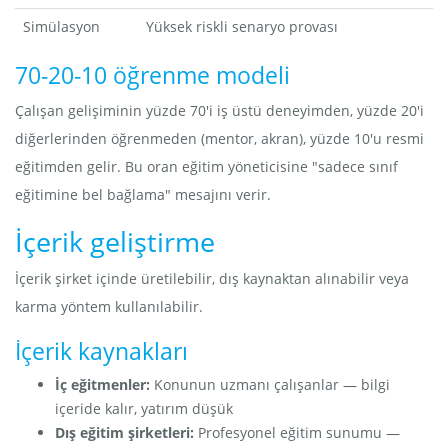
Simülasyon
Yüksek riskli senaryo provası
70-20-10 öğrenme modeli
Çalışan gelişiminin yüzde 70'i iş üstü deneyimden, yüzde 20'i
diğerlerinden öğrenmeden (mentor, akran), yüzde 10'u resmi
eğitimden gelir. Bu oran eğitim yöneticisine "sadece sınıf
eğitimine bel bağlama" mesajını verir.
İçerik geliştirme
İçerik şirket içinde üretilebilir, dış kaynaktan alınabilir veya
karma yöntem kullanılabilir.
İçerik kaynakları
İç eğitmenler:
Konunun uzmanı çalışanlar — bilgi
içeride kalır, yatırım düşük
Dış eğitim şirketleri:
Profesyonel eğitim sunumu —