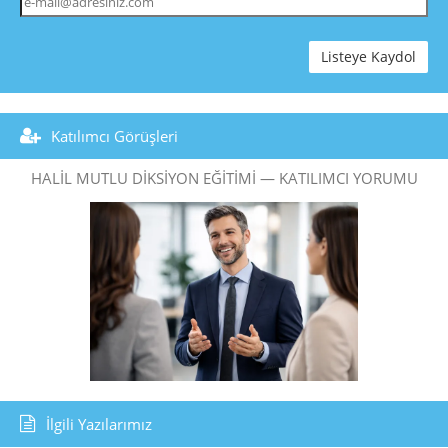
Listeye Kaydol
Katılımcı Görüşleri
HALIL MUTLU DIKSIYON EĞITIMI — KATILIMCI YORUMU
İlgili Yazılarımız