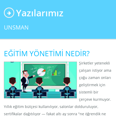
Yazılarımız
UNSMAN
EĞİTİM YÖNETİMİ NEDİR?
Şirketler yetenekli
çalışan istiyor ama
çoğu zaman onları
geliştirmek için
sistemli bir
çerçeve kurmuyor.
Yıllık eğitim bütçesi kullanılıyor, salonlar dolduruluyor,
sertifikalar dağıtılıyor — fakat altı ay sonra "ne öğrendik ne