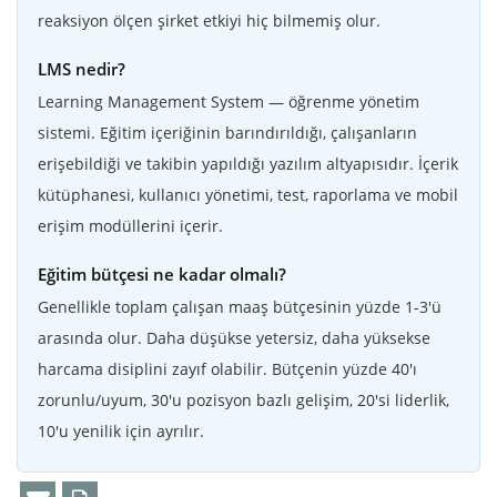
reaksiyon ölçen şirket etkiyi hiç bilmemiş olur.
LMS nedir?
Learning Management System — öğrenme yönetim
sistemi. Eğitim içeriğinin barındırıldığı, çalışanların
erişebildiği ve takibin yapıldığı yazılım altyapısıdır. İçerik
kütüphanesi, kullanıcı yönetimi, test, raporlama ve mobil
erişim modüllerini içerir.
Eğitim bütçesi ne kadar olmalı?
Genellikle toplam çalışan maaş bütçesinin yüzde 1-3'ü
arasında olur. Daha düşükse yetersiz, daha yüksekse
harcama disiplini zayıf olabilir. Bütçenin yüzde 40'ı
zorunlu/uyum, 30'u pozisyon bazlı gelişim, 20'si liderlik,
10'u yenilik için ayrılır.