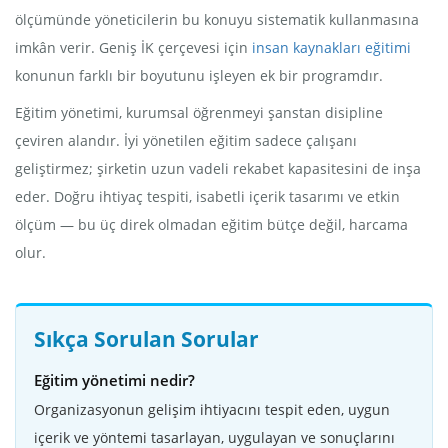
ölçümünde yöneticilerin bu konuyu sistematik kullanmasına
imkân verir. Geniş İK çerçevesi için
insan kaynakları eğitimi
konunun farklı bir boyutunu işleyen ek bir programdır.
Eğitim yönetimi, kurumsal öğrenmeyi şanstan disipline
çeviren alandır. İyi yönetilen eğitim sadece çalışanı
geliştirmez; şirketin uzun vadeli rekabet kapasitesini de inşa
eder. Doğru ihtiyaç tespiti, isabetli içerik tasarımı ve etkin
ölçüm — bu üç direk olmadan eğitim bütçe değil, harcama
olur.
Sıkça Sorulan Sorular
Eğitim yönetimi nedir?
Organizasyonun gelişim ihtiyacını tespit eden, uygun
içerik ve yöntemi tasarlayan, uygulayan ve sonuçlarını