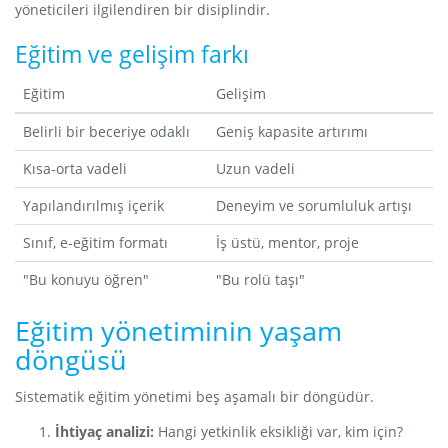
yöneticileri ilgilendiren bir disiplindir.
Eğitim ve gelişim farkı
Eğitim
Gelişim
Belirli bir beceriye odaklı
Geniş kapasite artırımı
Kısa-orta vadeli
Uzun vadeli
Yapılandırılmış içerik
Deneyim ve sorumluluk artışı
Sınıf, e-eğitim formatı
İş üstü, mentor, proje
"Bu konuyu öğren"
"Bu rolü taşı"
Eğitim yönetiminin yaşam
döngüsü
Sistematik eğitim yönetimi beş aşamalı bir döngüdür.
İhtiyaç analizi:
Hangi yetkinlik eksikliği var, kim için?