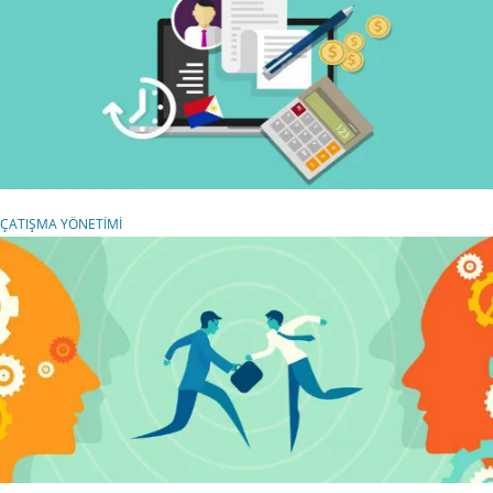
ÇATIŞMA YÖNETİMİ