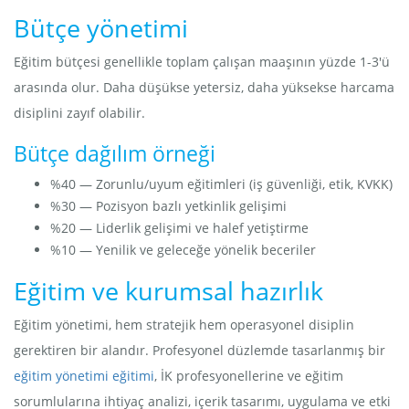
Bütçe yönetimi
Eğitim bütçesi genellikle toplam çalışan maaşının yüzde 1-3'ü
arasında olur. Daha düşükse yetersiz, daha yüksekse harcama
disiplini zayıf olabilir.
Bütçe dağılım örneği
%40 — Zorunlu/uyum eğitimleri (iş güvenliği, etik, KVKK)
%30 — Pozisyon bazlı yetkinlik gelişimi
%20 — Liderlik gelişimi ve halef yetiştirme
%10 — Yenilik ve geleceğe yönelik beceriler
Eğitim ve kurumsal hazırlık
Eğitim yönetimi, hem stratejik hem operasyonel disiplin
gerektiren bir alandır. Profesyonel düzlemde tasarlanmış bir
eğitim yönetimi eğitimi
, İK profesyonellerine ve eğitim
sorumlularına ihtiyaç analizi, içerik tasarımı, uygulama ve etki