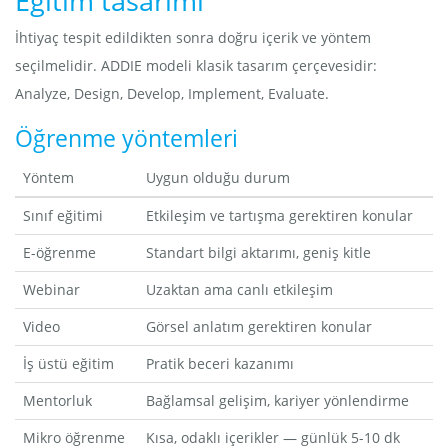
Eğitim tasarımı
İhtiyaç tespit edildikten sonra doğru içerik ve yöntem
seçilmelidir. ADDIE modeli klasik tasarım çerçevesidir:
Analyze, Design, Develop, Implement, Evaluate.
Öğrenme yöntemleri
Yöntem
Uygun olduğu durum
Sınıf eğitimi
Etkileşim ve tartışma gerektiren konular
E-öğrenme
Standart bilgi aktarımı, geniş kitle
Webinar
Uzaktan ama canlı etkileşim
Video
Görsel anlatım gerektiren konular
İş üstü eğitim
Pratik beceri kazanımı
Mentorluk
Bağlamsal gelişim, kariyer yönlendirme
Mikro öğrenme
Kısa, odaklı içerikler — günlük 5-10 dk