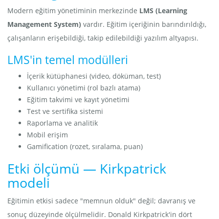
Modern eğitim yönetiminin merkezinde
LMS (Learning
Management System)
vardır. Eğitim içeriğinin barındırıldığı,
çalışanların erişebildiği, takip edilebildiği yazılım altyapısı.
LMS'in temel modülleri
İçerik kütüphanesi (video, döküman, test)
Kullanıcı yönetimi (rol bazlı atama)
Eğitim takvimi ve kayıt yönetimi
Test ve sertifika sistemi
Raporlama ve analitik
Mobil erişim
Gamification (rozet, sıralama, puan)
Etki ölçümü — Kirkpatrick
modeli
Eğitimin etkisi sadece "memnun olduk" değil; davranış ve
sonuç düzeyinde ölçülmelidir. Donald Kirkpatrick'in dört