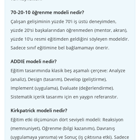
70-20-10 öğrenme modeli nedir?
Çalışan gelişiminin yüzde 70'i iş üstü deneyimden,
yüzde 20'si başkalarından öğrenmeden (mentor, akran),
yüzde 10'u resmi eğitimden geldiğini söyleyen modeldir.
Sadece sınıf eğitimine bel bağlamamayı önerir.
ADDIE modeli nedir?
Eğitim tasarımında klasik beş aşamalı çerçeve: Analyze
(analiz), Design (tasarım), Develop (geliştirme),
Implement (uygulama), Evaluate (değerlendirme).
Sistematik içerik tasarımı için en yaygın referanstır.
Kirkpatrick modeli nedir?
Eğitim etki ölçümünün dört seviyeli modeli: Reaksiyon
(memnuniyet), Öğrenme (bilgi kazanımı), Davranış
(uygulamaya yansıma) ve Sonuç (iş çıktısına etki). Sadece