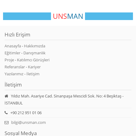
UNS
MAN
Hızlı Erişim
Anasayfa
-
Hakkımızda
Eğitimler
-
Danışmanlık
Proje
-
Katılımcı Görüşleri
Referanslar
-
Kariyer
Yazılarımız
-
İletişim
İletişim
Yıldız Mah. Asariye Cad. Sinanpaşa Mescidi Sok. No: 4 Beşiktaş -
İSTANBUL
+90 212 951 01 06
bilgi@unsman.com
Sosyal Medya