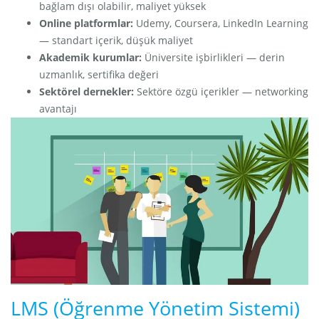
bağlam dışı olabilir, maliyet yüksek
Online platformlar:
Udemy, Coursera, LinkedIn Learning
— standart içerik, düşük maliyet
Akademik kurumlar:
Üniversite işbirlikleri — derin
uzmanlık, sertifika değeri
Sektörel dernekler:
Sektöre özgü içerikler — networking
avantajı
LMS (Öğrenme Yönetim Sistemi)